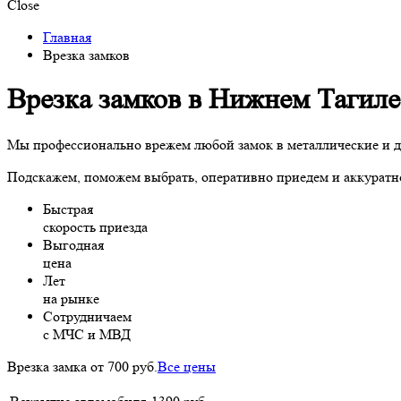
Close
Главная
Врезка замков
Врезка замков в Нижнем Тагиле
Мы профессионально врежем любой замок в металлические и де
Подскажем, поможем выбрать, оперативно приедем и аккуратно
Быстрая
скорость приезда
Выгодная
цена
Лет
на рынке
Сотрудничаем
с МЧС и МВД
Врезка замка
от 700 руб.
Все цены