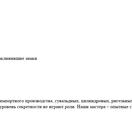
й
заклинившие замки
 импортного производства, сувальдных, цилиндровых, ригельны
 уровень секретности не играют роли. Наши мастера – опытные с