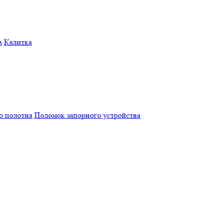
а
Калитка
о полотна
Поломок запорного устройства