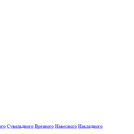
ого
Сувальдного
Врезного
Навесного
Накладного