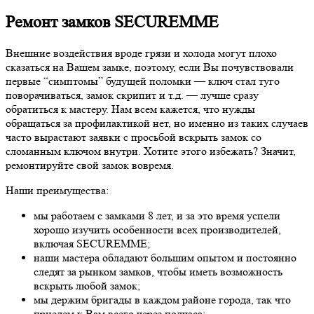
Ремонт замков SECUREMME
Внешние воздействия вроде грязи и холода могут плохо
сказаться на Вашем замке, поэтому, если Вы почувствовали
первые “симптомы” будущей поломки — ключ стал туго
поворачиваться, замок скрипит и т.д. — лучше сразу
обратиться к мастеру. Нам всем кажется, что нужды
обращаться за профилактикой нет, но именно из таких случаев
часто вырастают заявки с просьбой вскрыть замок со
сломанным ключом внутри. Хотите этого избежать? Значит,
ремонтируйте свой замок вовремя.
Наши преимущества:
мы работаем с замками 8 лет, и за это время успели
хорошо изучить особенности всех производителей,
включая SECUREMME;
наши мастера обладают большим опытом и постоянно
следят за рынком замков, чтобы иметь возможность
вскрыть любой замок;
мы держим бригады в каждом районе города, так что
приедем к Вам всего через полчаса;