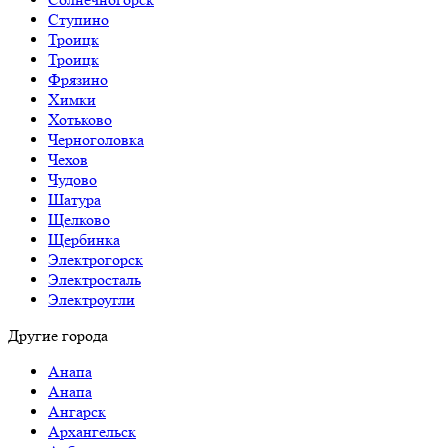
Ступино
Троицк
Троицк
Фрязино
Химки
Хотьково
Черноголовка
Чехов
Чудово
Шатура
Щелково
Щербинка
Электрогорск
Электросталь
Электроугли
Другие города
Анапа
Анапа
Ангарск
Архангельск