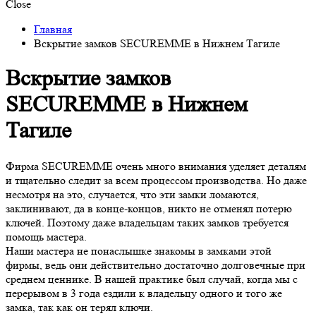
Close
Главная
Вскрытие замков SECUREMME в Нижнем Тагиле
Вскрытие замков
SECUREMME в Нижнем
Тагиле
Фирма SECUREMME очень много внимания уделяет деталям
и тщательно следит за всем процессом производства. Но даже
несмотря на это, случается, что эти замки ломаются,
заклинивают, да в конце-концов, никто не отменял потерю
ключей. Поэтому даже владельцам таких замков требуется
помощь мастера.
Наши мастера не понаслышке знакомы в замками этой
фирмы, ведь они действительно достаточно долговечные при
среднем ценнике. В нашей практике был случай, когда мы с
перерывом в 3 года ездили к владельцу одного и того же
замка, так как он терял ключи.