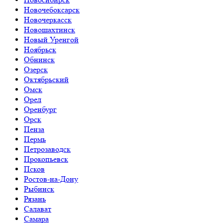
Новочебоксарск
Новочеркасск
Новошахтинск
Новый Уренгой
Ноябрьск
Обнинск
Озерск
Октябрьский
Омск
Орел
Оренбург
Орск
Пенза
Пермь
Петрозаводск
Прокопьевск
Псков
Ростов-на-Дону
Рыбинск
Рязань
Салават
Самара