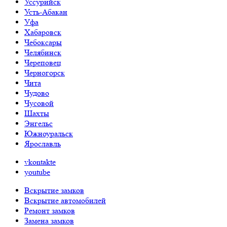
Уссурийск
Усть-Абакан
Уфа
Хабаровск
Чебоксары
Челябинск
Череповец
Черногорск
Чита
Чудово
Чусовой
Шахты
Энгельс
Южноуральск
Ярославль
vkontakte
youtube
Вскрытие замков
Вскрытие автомобилей
Ремонт замков
Замена замков