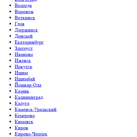
Вологда
Воронеж
Воткинск
Гдов
Дзержинск
Донской
Екатеринбург
Златоуст
Иваново
Ижевск
Иркутск
Ишим
Ишимбай
Йошкар-Ола
Казань
Калининград
Калуга
Каменск-Уральский
Кемерово
Кимовск
Киров
Кирово-Чепецк