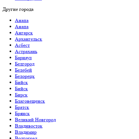
Другие города
Анапа
Анапа
Ангарск
Архангельск
Асбест
Астрахань
Барнаул
Белгород
Белебей
Белорецк
Бийск
Бийск
Бирск
Благовещенск
Братск
Брянск
Великий Новгород
Владивосток
Владимир
Волгоград