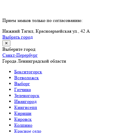
Прием замков только по согласованию:
Нижний Тагил, Красноармейская ул., 42 А
Выбрать город
✕
Выберите город
Санкт-Перербург
Города Ленинградской области
Бокситогорск
Всеволожск
Выборг
Гатчина
Зеленогорск
Ивангород
Кингисепп
Кириши
Кировск
Колпино
Красное село