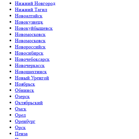
Нижний Новгород
Нижний Тагил
Новоалтайск
Новокузнецк
Новокуйбышевск
Новомосковск
Новомосковск
Новороссийск
Новосибирск
Новочебоксарск
Новочеркасск
Новошахтинск
Новый Уренгой
Ноябрьск
Обнинск
Озерск
Октябрьский
Омск
Орел
Оренбург
Орск
Пенза