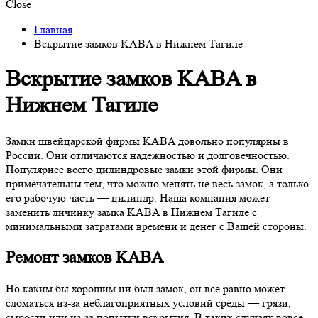
Close
Главная
Вскрытие замков KABA в Нижнем Тагиле
Вскрытие замков KABA в
Нижнем Тагиле
Замки швейцарской фирмы KABA довольно популярны в
России. Они отличаются надежностью и долговечностью.
Популярнее всего цилиндровые замки этой фирмы. Они
примечательны тем, что можно менять не весь замок, а только
его рабочую часть — цилиндр. Наша компания может
заменить личинку замка KABA в Нижнем Тагиле с
минимальными затратами времени и денег с Вашей стороны.
Ремонт замков KABA
Но каким бы хорошим ни был замок, он все равно может
сломаться из-за неблагоприятных условий среды — грязи,
сырости или из-за попытки вскрытия. В таких случаях вовсе