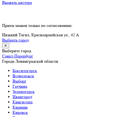
Вызвать мастера
Прием замков только по согласованию:
Нижний Тагил, Красноармейская ул., 42 А
Выбрать город
✕
Выберите город
Санкт-Перербург
Города Ленинградской области
Бокситогорск
Всеволожск
Выборг
Гатчина
Зеленогорск
Ивангород
Кингисепп
Кириши
Кировск