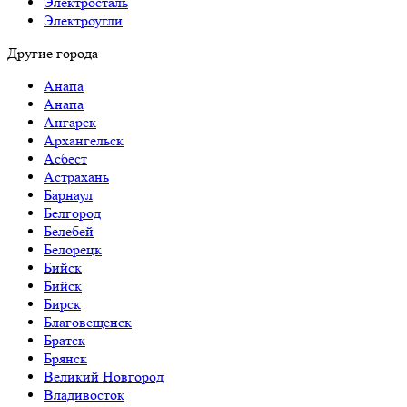
Электросталь
Электроугли
Другие города
Анапа
Анапа
Ангарск
Архангельск
Асбест
Астрахань
Барнаул
Белгород
Белебей
Белорецк
Бийск
Бийск
Бирск
Благовещенск
Братск
Брянск
Великий Новгород
Владивосток