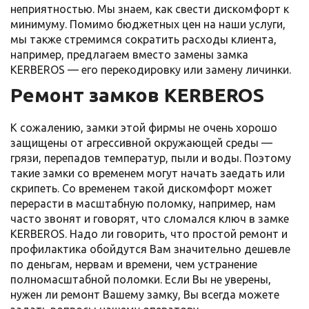
неприятностью. Мы знаем, как свести дискомфорт к
минимуму. Помимо бюджетных цен на наши услуги,
мы также стремимся сократить расходы клиента,
например, предлагаем вместо замены замка
KERBEROS — его перекодировку или замену личинки.
Ремонт замков KERBEROS
К сожалению, замки этой фирмы не очень хорошо
защищены от агрессивной окружающей среды —
грязи, перепадов температур, пыли и воды. Поэтому
такие замки со временем могут начать заедать или
скрипеть. Со временем такой дискомфорт может
перерасти в масштабную поломку, например, нам
часто звонят и говорят, что сломался ключ в замке
KERBEROS. Надо ли говорить, что простой ремонт и
профилактика обойдутся Вам значительно дешевле
по деньгам, нервам и времени, чем устранение
полномасштабной поломки. Если Вы не уверены,
нужен ли ремонт Вашему замку, Вы всегда можете