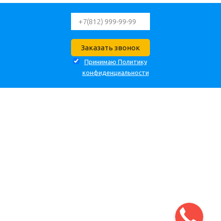
Принимаю Политику
конфиденциальности