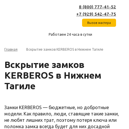
8 (800) 777-41-52
+7 (929) 542-47-75
Вызов мастера
Работаем 24 часа в сутки
Главная
Вскрытие замков KERBEROS в Нижнем Тагиле
Вскрытие замков
KERBEROS в Нижнем
Тагиле
Замки KERBEROS — бюджетные, но добротные
модели. Как правило, люди, ставящие такие замки,
не любят лишних трат, поэтому потеря ключа или
поломка замка всегда будет для них досадной