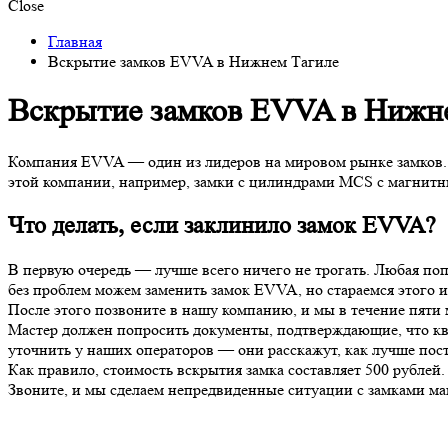
Close
Главная
Вскрытие замков EVVA в Нижнем Тагиле
Вскрытие замков EVVA в Нижн
Компания EVVA — один из лидеров на мировом рынке замков. И
этой компании, например, замки с цилиндрами MCS с магнитн
Что делать, если заклинило замок EVVA?
В первую очередь — лучше всего ничего не трогать. Любая попы
без проблем можем заменить замок EVVA, но стараемся этого и
После этого позвоните в нашу компанию, и мы в течение пяти 
Мастер должен попросить документы, подтверждающие, что ква
уточнить у наших операторов — они расскажут, как лучше пос
Как правило, стоимость вскрытия замка составляет 500 рублей.
Звоните, и мы сделаем непредвиденные ситуации с замками м