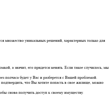
тся множество уникальных решений, характерных только для
кой, а значит, его придется менять. Если такое случилось, мы
з полчаса будет у Вас и разберется с Вашей проблемой.
 подтвердить, что Вы хотите попасть в свое жилище, можно
тобы снова получить доступ к своему имуществу.